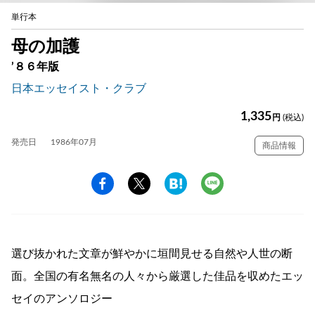
単行本
母の加護
’８６年版
日本エッセイスト・クラブ
1,335
円
(税込)
発売日
1986年07月
商品情報
選び抜かれた文章が鮮やかに垣間見せる自然や人世の断
面。全国の有名無名の人々から厳選した佳品を収めたエッ
セイのアンソロジー