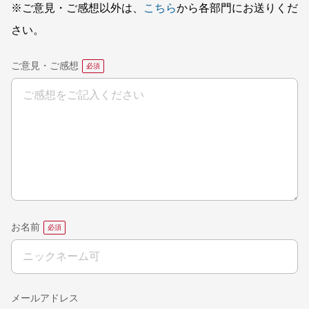
※ご意見・ご感想以外は、
こちら
から各部門にお送りくだ
さい。
ご意見・ご感想
お名前
メールアドレス