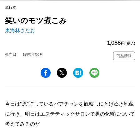
単行本
笑いのモツ煮こみ
東海林さだお
1,068
円
(税込)
発売日
1990年06月
商品情報
今日は“原宿”しているバアチャンを観察しにとげぬき地蔵
に行き、明日はエステティックサロンで男の化粧について
考えてみるのだ