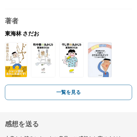
著者
東海林 さだお
一覧を見る
感想を送る