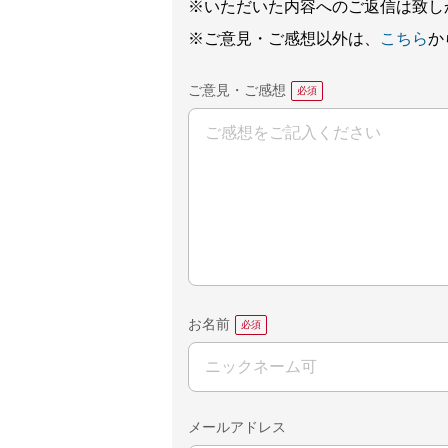
※いただいた内容へのご返信は致し
※ご意見・ご感想以外は、
こちら
か
ご意見・ご感想
お名前
メールアドレス