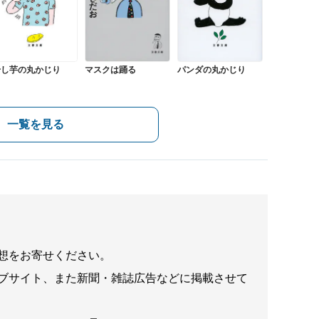
干し芋の丸かじり
マスクは踊る
パンダの丸かじり
一覧を見る
想をお寄せください。
ブサイト、また新聞・雑誌広告などに掲載させて