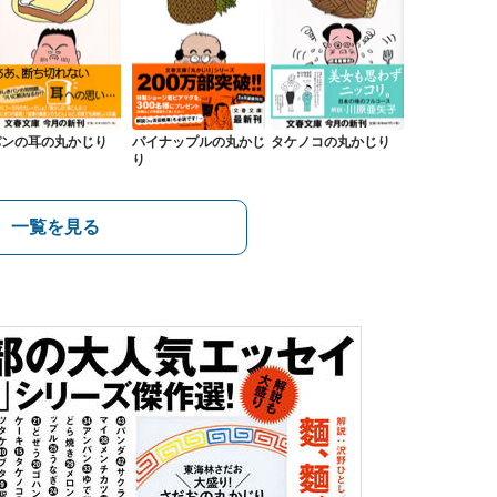
パンの耳の丸かじり
パイナップルの丸かじ
タケノコの丸かじり
り
一覧を見る