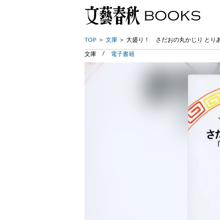
TOP
文庫
大盛り！ さだおの丸かじり とり
文庫
電子書籍