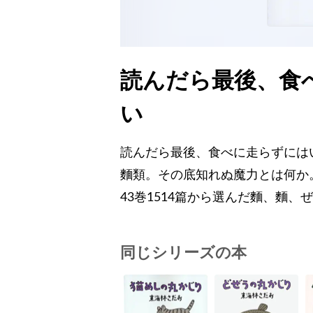
読んだら最後、食
い
読んだら最後、食べに走らずには
麵類。その底知れぬ魔力とは何か
43巻1514篇から選んだ麵、麵、
同じシリーズの本