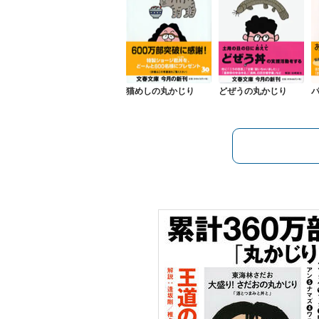
猫めしの丸かじり
どぜうの丸かじり