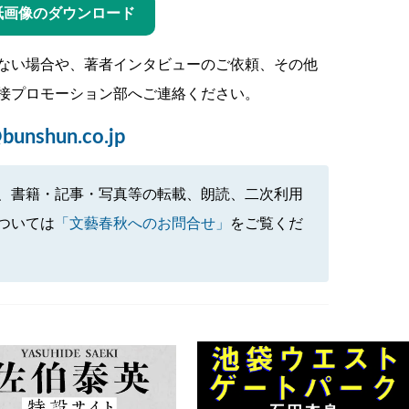
紙画像のダウンロード
ない場合や、著者インタビューのご依頼、その他
接プロモーション部へご連絡ください。
bunshun.co.jp
、書籍・記事・写真等の転載、朗読、二次利用
ついては
「文藝春秋へのお問合せ」
をご覧くだ