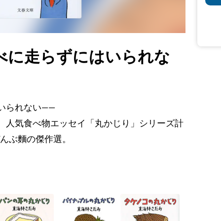
べに走らずにはいられな
いられない――
。人気食べ物エッセイ「丸かじり」シリーズ計
ぜんぶ麵の傑作選。