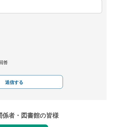
回答
送信する
関係者・図書館の皆様