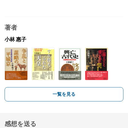
著者
小林 惠子
一覧を見る
感想を送る