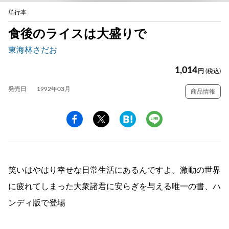
単行本
食後のライスは大盛りで
東海林さだお
1,014
円
(税込)
発売日
1992年03月
商品情報
笑いはやはり幸せな日常生活にあるんですよ。激動の世界
に疲れてしまった大衆諸君に安らぎを与える唯一の書、ハ
ンディ版で登場