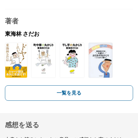
著者
東海林 さだお
一覧を見る
感想を送る