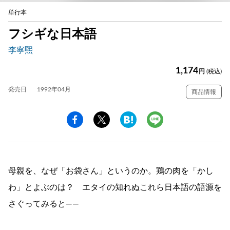
単行本
フシギな日本語
李寧煕
1,174
円
(税込)
発売日
1992年04月
商品情報
母親を、なぜ「お袋さん」というのか。鶏の肉を「かし
わ」とよぶのは？ エタイの知れぬこれら日本語の語源を
さぐってみると――