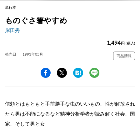
単行本
ものぐさ箸やすめ
岸田秀
1,494
円
(税込)
発売日
1993年05月
商品情報
信頼とはもともと手前勝手な虫のいいもの、性が解放され
たら男は不能になるなど精神分析学者が読み解く社会、国
家、そして男と女