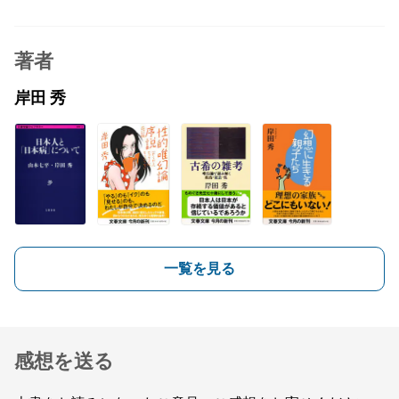
著者
岸田 秀
一覧を見る
感想を送る