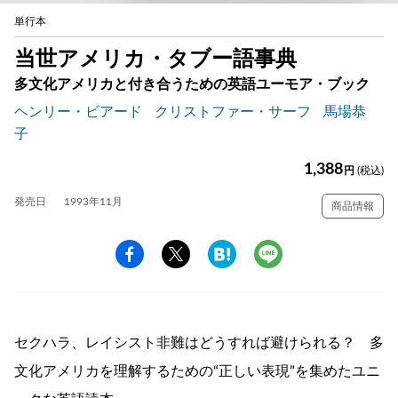
単行本
当世アメリカ・タブー語事典
多文化アメリカと付き合うための英語ユーモア・ブック
ヘンリー・ビアード
クリストファー・サーフ
馬場恭
子
1,388
円
(税込)
発売日
1993年11月
商品情報
セクハラ、レイシスト非難はどうすれば避けられる？ 多
文化アメリカを理解するための“正しい表現”を集めたユニ