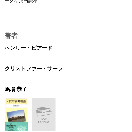
ークな英語読本
著者
ヘンリー・ビアード
クリストファー・サーフ
馬場 恭子