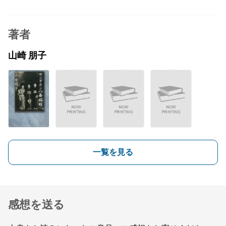
著者
山崎 朋子
一覧を見る
感想を送る