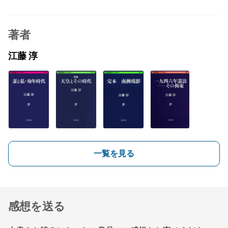
著者
江藤 淳
一覧を見る
感想を送る