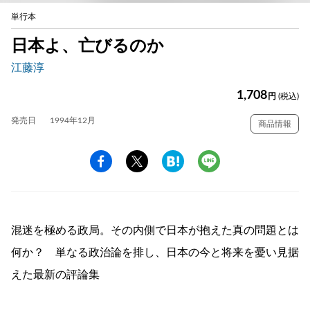
単行本
日本よ、亡びるのか
江藤淳
1,708
円
(税込)
発売日
1994年12月
商品情報
混迷を極める政局。その内側で日本が抱えた真の問題とは
何か？ 単なる政治論を排し、日本の今と将来を憂い見据
えた最新の評論集