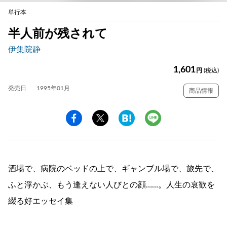
単行本
半人前が残されて
伊集院静
1,601
円
(税込)
発売日
1995年01月
商品情報
酒場で、病院のベッドの上で、ギャンブル場で、旅先で、
ふと浮かぶ、もう逢えない人びとの顔……。人生の哀歓を
綴る好エッセイ集