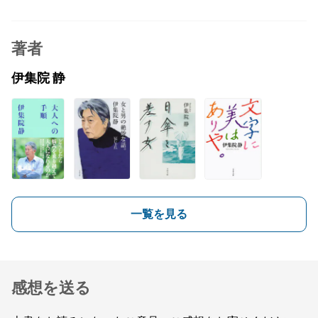
著者
伊集院 静
一覧を見る
感想を送る