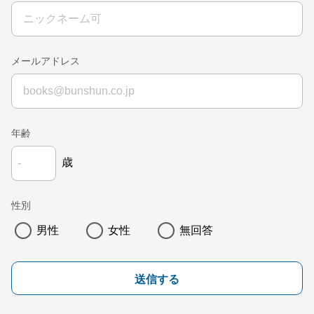
メールアドレス
年齢
歳
性別
男性
女性
無回答
送信する