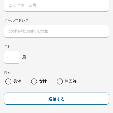
メールアドレス
年齢
歳
性別
男性
女性
無回答
送信する