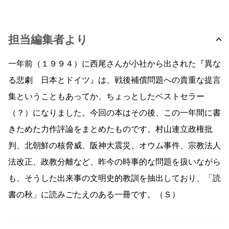
担当編集者より
一年前（１９９４）に西尾さんが小社から出された『異な
る悲劇 日本とドイツ』は、戦後補償問題への貴重な提言
集ということもあってか、ちょっとしたベストセラー
（？）になりました。今回の本はその後、この一年間に書
きためた力作評論をまとめたものです。村山連立政権批
判、北朝鮮の核脅威、阪神大震災、オウム事件、宗教法人
法改正、政教分離など、昨今の時事的な問題を扱いながら
も、そうした出来事の文明史的教訓を抽出しており、「読
書の秋」に読みごたえのある一冊です。（Ｓ）