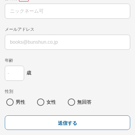
メールアドレス
年齢
歳
性別
男性
女性
無回答
送信する