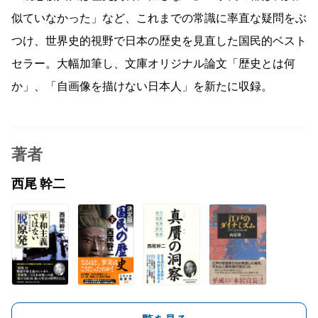
似ていなかった」など、これまでの常識に率直な疑問をぶ
つけ、世界史的視野で日本の歴史を見直した国民的ベスト
セラー。大幅加筆し、文庫オリジナル論文「歴史とは何
か」、「自画像を描けない日本人」を新たに収録。
著者
西尾 幹二