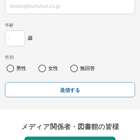
年齢
歳
性別
男性
女性
無回答
送信する
メディア関係者・図書館の皆様