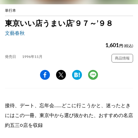
単行本
東京いい店うまい店’９７～’９８
文藝春秋
1,601
円
(税込)
発売日
1996年11月
商品情報
接待、デート、忘年会……どこに行こうかと、迷ったとき
にはこの一冊。東京中から選び抜かれた、おすすめの名店
約五三○店を収録