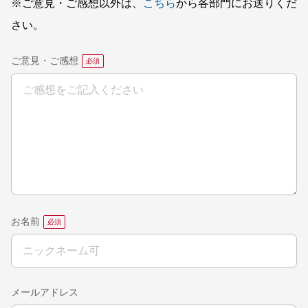
※ご意見・ご感想以外は、
こちら
から各部門にお送りくだ
さい。
ご意見・ご感想
お名前
メールアドレス