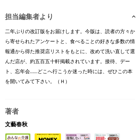
担当編集者より
二年ぶりの改訂版をお届けします。今版は、読者の方々か
ら寄せられたアンケートと、食べることの好きな多数の情
報通から得た推奨店リストをもとに、改めて洗い直して選
んだ店が、約五百五十軒掲載されています。接待、デー
ト、忘年会……どこへ行こうか迷った時には、ぜひこの本
を開いてみて下さい。（Ｈ）
著者
文藝春秋