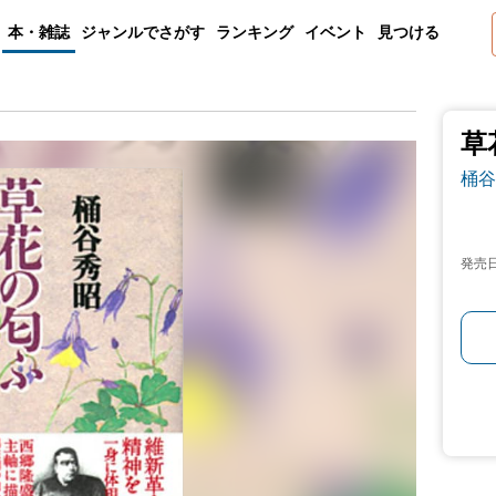
本・雑誌
ジャンルでさがす
ランキング
イベント
見つける
草
桶谷
発売