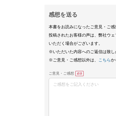
感想を送る
本書をお読みになったご意見・ご感
投稿されたお客様の声は、弊社ウェ
いただく場合がございます。
※いただいた内容へのご返信は致し
※ご意見・ご感想以外は、
こちら
か
ご意見・ご感想