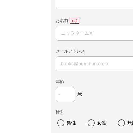
お名前
メールアドレス
年齢
歳
性別
男性
女性
無