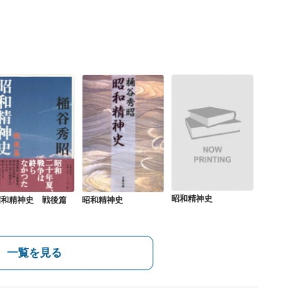
昭和精神史
昭和精神史 戦後篇
昭和精神史
一覧を見る