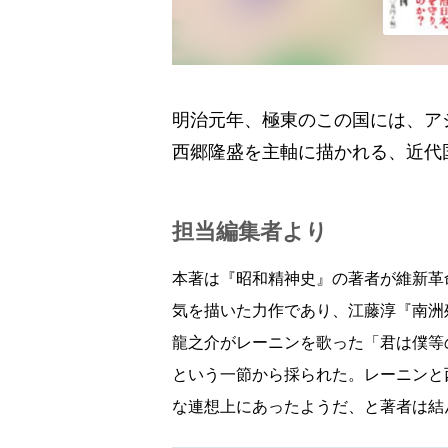
明治元年、極東のこの国には、ア
西郷隆盛を主軸に描かれる、近代
担当編集者より
本著は『昭和精神史』の著者が維新革
気を描いた力作であり、江藤淳『南洲
龍之介がレーニンを歌った「君は僕等
という一節から採られた。レーニンと
な連想上にあったようだ、と著者は結