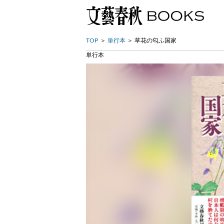
TOP
単行本
草花の匂ふ国家
単行本