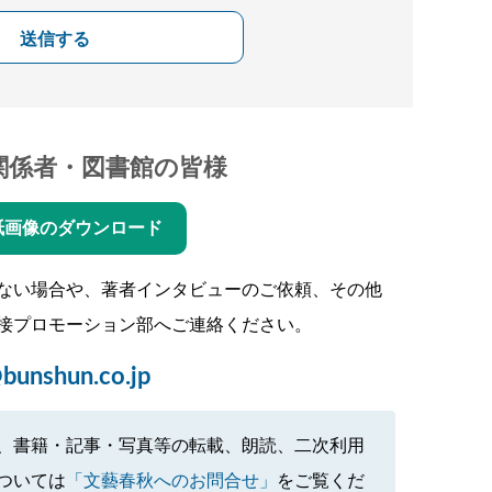
送信する
関係者・図書館の皆様
紙画像のダウンロード
ない場合や、著者インタビューのご依頼、その他
接プロモーション部へご連絡ください。
bunshun.co.jp
、書籍・記事・写真等の転載、朗読、二次利用
ついては
「文藝春秋へのお問合せ」
をご覧くだ