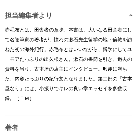
担当編集者より
赤毛布とは、田舎者の意味。本書は、大いなる田舎者にし
て名随筆家の著者が、憧れの漱石先生留学の地・倫敦を訪
ねた初の海外紀行。赤毛布とはいいながら、博学にしてユ
ーモアたっぷりの出久根さん。漱石の書簡を引き、過去の
資料を当り、古本屋の店主にインタビュー。興趣に満ち
た、内容たっぷりの紀行文となりました。第二部の「古本
屋なり」には、小振りでキレの良い掌エッセイを多数収
録。（ＴＭ）
著者