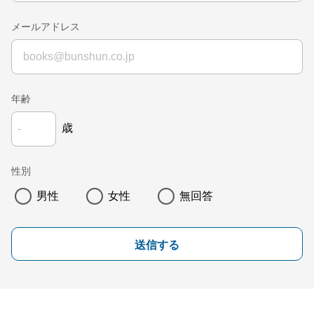
メールアドレス
年齢
歳
性別
男性
女性
無回答
送信する