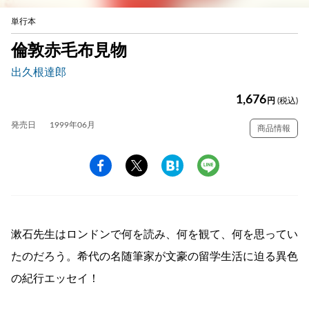
単行本
倫敦赤毛布見物
出久根達郎
1,676
円
(税込)
発売日
1999年06月
商品情報
漱石先生はロンドンで何を読み、何を観て、何を思ってい
たのだろう。希代の名随筆家が文豪の留学生活に迫る異色
の紀行エッセイ！