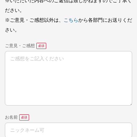
※いただいた内容へのご返信は致しかねますのでご了承く
ださい。
※ご意見・ご感想以外は、
こちら
から各部門にお送りくだ
さい。
ご意見・ご感想
お名前