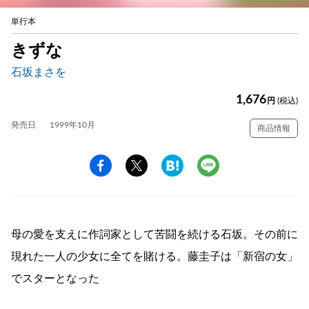
単行本
きずな
石坂まさを
1,676
円
(税込)
発売日
1999年10月
商品情報
母の愛を支えに作詞家として苦闘を続ける石坂。その前に
現れた一人の少女に全てを賭ける。藤圭子は「新宿の女」
でスターとなった