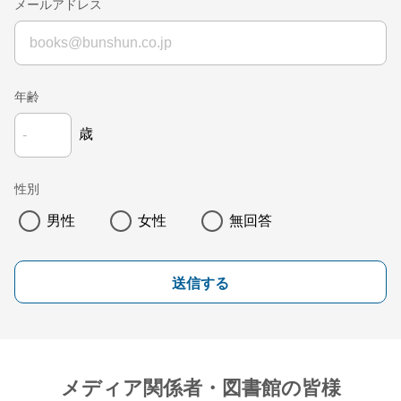
メールアドレス
年齢
歳
性別
男性
女性
無回答
送信する
メディア関係者・図書館の皆様