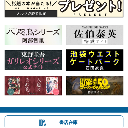
会社概要
自費出版のご案内
お問合せ
書店在庫
株式会社文藝春秋
文春オンライン
Number Web
CREA WEB