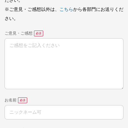
ださい。
※ご意見・ご感想以外は、
こちら
から各部門にお送りくだ
さい。
ご意見・ご感想
お名前