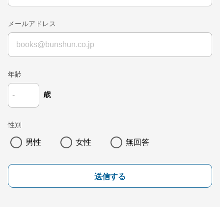
メールアドレス
年齢
歳
性別
男性
女性
無回答
送信する