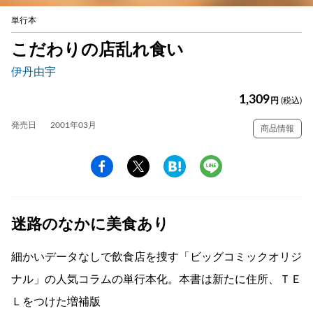
単行本
こだわりの店乱れ食い
伊丹由宇
1,309
円
(税込)
発売日
2001年03月
商品情報
迷路のなかに美食あり
細かいデータなしで飲食店を捜す「ビッグコミックオリジ
ナル」の人気コラムの単行本化。本書は新たに住所、ＴＥ
Ｌをつけた増補版