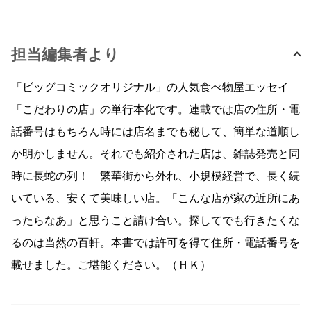
担当編集者より
「ビッグコミックオリジナル」の人気食べ物屋エッセイ
「こだわりの店」の単行本化です。連載では店の住所・電
話番号はもちろん時には店名までも秘して、簡単な道順し
か明かしません。それでも紹介された店は、雑誌発売と同
時に長蛇の列！ 繁華街から外れ、小規模経営で、長く続
いている、安くて美味しい店。「こんな店が家の近所にあ
ったらなあ」と思うこと請け合い。探してでも行きたくな
るのは当然の百軒。本書では許可を得て住所・電話番号を
載せました。ご堪能ください。（ＨＫ）