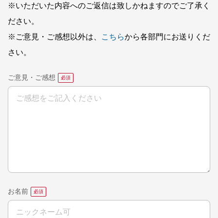
※いただいた内容へのご返信は致しかねますのでご了承く
ださい。
※ご意見・ご感想以外は、
こちら
から各部門にお送りくだ
さい。
ご意見・ご感想
お名前