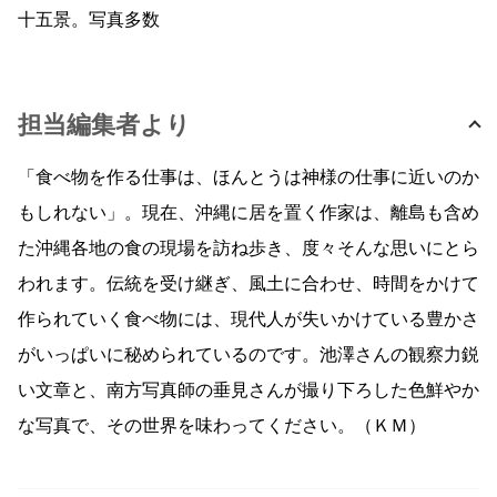
十五景。写真多数
担当編集者より
「食べ物を作る仕事は、ほんとうは神様の仕事に近いのか
もしれない」。現在、沖縄に居を置く作家は、離島も含め
た沖縄各地の食の現場を訪ね歩き、度々そんな思いにとら
われます。伝統を受け継ぎ、風土に合わせ、時間をかけて
作られていく食べ物には、現代人が失いかけている豊かさ
がいっぱいに秘められているのです。池澤さんの観察力鋭
い文章と、南方写真師の垂見さんが撮り下ろした色鮮やか
な写真で、その世界を味わってください。（ＫＭ）