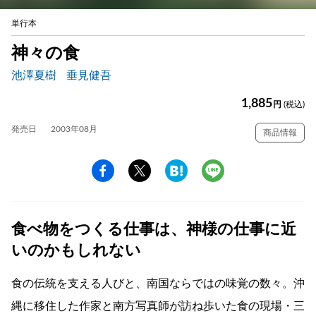
単行本
神々の食
池澤夏樹
垂見健吾
1,885
円
(税込)
発売日
2003年08月
商品情報
食べ物をつくる仕事は、神様の仕事に近
いのかもしれない
食の伝統を支える人びと、南国ならではの味覚の数々。沖
縄に移住した作家と南方写真師が訪ね歩いた食の現場・三