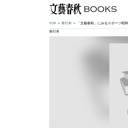
TOP
単行本
「文藝春秋」にみるスポーツ昭
単行本