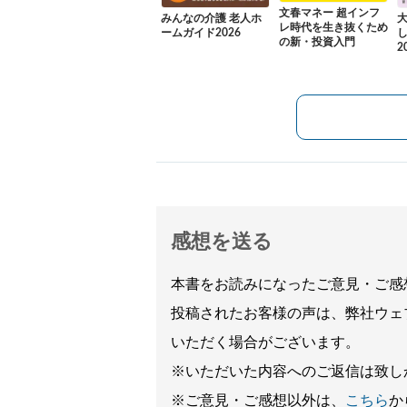
文春マネー 超インフ
みんなの介護 老人ホ
レ時代を生き抜くため
ームガイド2026
の新・投資入門
2
感想を送る
本書をお読みになったご意見・ご感
投稿されたお客様の声は、弊社ウェ
いただく場合がございます。
※いただいた内容へのご返信は致し
※ご意見・ご感想以外は、
こちら
か