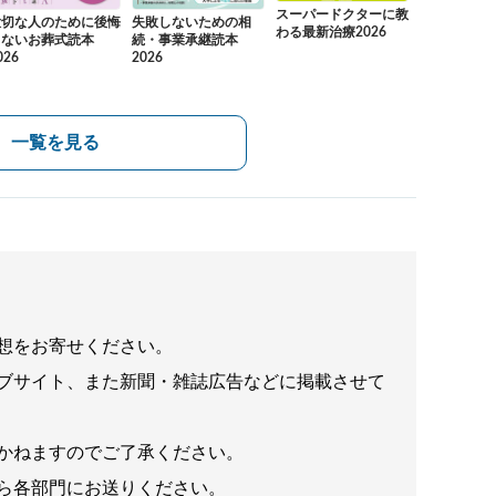
スーパードクターに教
大切な人のために後悔
失敗しないための相
わる最新治療2026
しないお葬式読本
続・事業承継読本
026
2026
一覧を見る
想をお寄せください。
ブサイト、また新聞・雑誌広告などに掲載させて
かねますのでご了承ください。
ら各部門にお送りください。