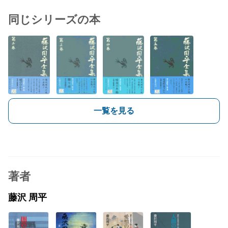
同じシリーズの本
一覧を見る
著者
藤沢 周平