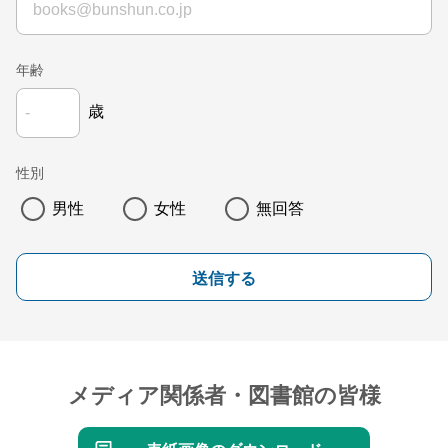
年齢
歳
性別
男性
女性
無回答
送信する
メディア関係者・図書館の皆様