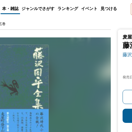
本・雑誌
ジャンルでさがす
ランキング
イベント
見つける
五巻
麦屋
藤
藤沢
発売