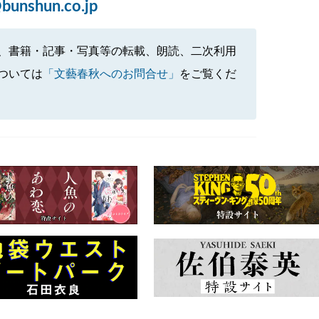
bunshun.co.jp
、書籍・記事・写真等の転載、朗読、二次利用
ついては
「文藝春秋へのお問合せ」
をご覧くだ