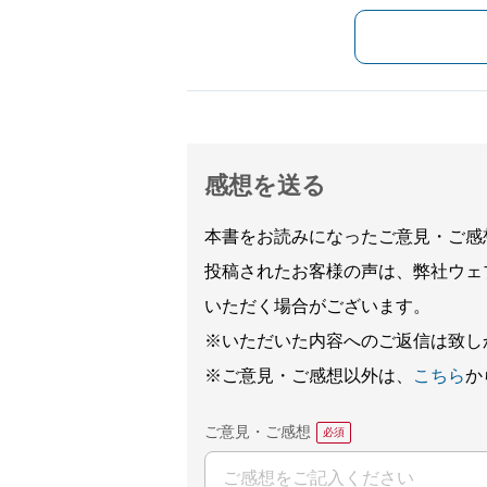
感想を送る
本書をお読みになったご意見・ご感
投稿されたお客様の声は、弊社ウェ
いただく場合がございます。
※いただいた内容へのご返信は致し
※ご意見・ご感想以外は、
こちら
か
ご意見・ご感想