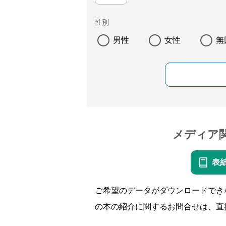
性別
男性
女性
無
メディア
表
ご希望のデータがダウンロードでき
の本の紹介に関するお問合せは、直