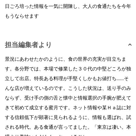
日ごろ培った情報を一気に開陳し、大人の食通たちを今年
もうならせます
担当編集者より
景況にあわせたかのように、食の世界の充実が目立ちま
す。各分野では、本場で修業した３０代の中堅どころが独
立して出店。特長ある料理が手堅くしかもお値打ち……そ
んな店が増えているのです。こうした状況は、送り手のみ
ならず、受け手の側の舌と懐中と情報選択の手腕が肥えて
きて初めて成立する蜜月です。ネット情報や某Ｈａ誌に対
する信頼低下が顕著に見られるように、情報も選ばれ、試
される時代。ある食通が言ってました。「東京は凄い。本