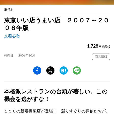
単行本
東京いい店うまい店 ２００７～２０
０８年版
文藝春秋
1,728
円
(税込)
発売日
2006年10月
商品情報
本格派レストランの台頭が著しい。この
機会を逃がすな！
１５０の新規掲載店が登場！ 選りすぐりの探偵たちが、