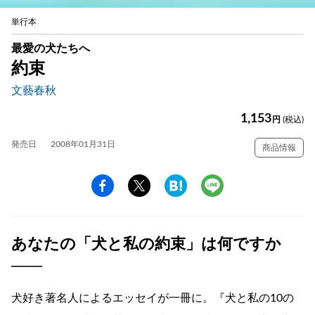
単行本
最愛の犬たちへ
約束
文藝春秋
1,153
円
(税込)
発売日
2008年01月31日
商品情報
あなたの「犬と私の約束」は何ですか
——
犬好き著名人によるエッセイが一冊に。『犬と私の10の