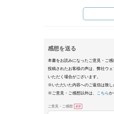
感想を送る
本書をお読みになったご意見・ご感
投稿されたお客様の声は、弊社ウェ
いただく場合がございます。
※いただいた内容へのご返信は致し
※ご意見・ご感想以外は、
こちら
か
ご意見・ご感想