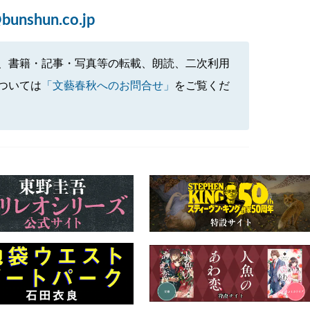
bunshun.co.jp
、書籍・記事・写真等の転載、朗読、二次利用
ついては
「文藝春秋へのお問合せ」
をご覧くだ