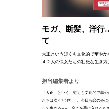
モガ、断髪、洋行
て
大正という短くも文化的で華やか
４２人の快女たちの壮絶な生き方
担当編集者より
「大正」という、短くも文化的で華や
たちは次々と洋行し、今日も恋の炎に
して生きる――。全てを手に入れるた