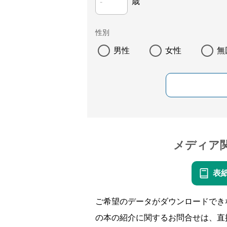
歳
性別
男性
女性
無
メディア
表
ご希望のデータがダウンロードでき
の本の紹介に関するお問合せは、直