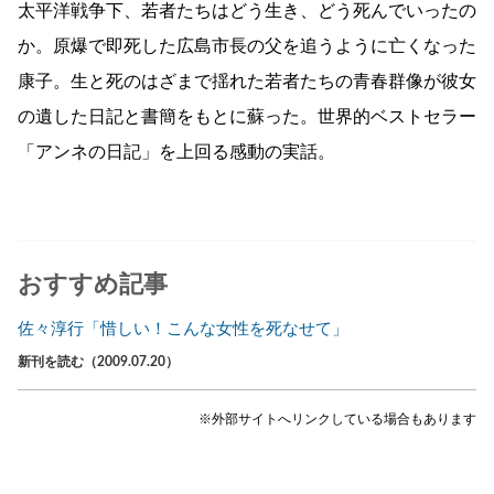
太平洋戦争下、若者たちはどう生き、どう死んでいったの
か。原爆で即死した広島市長の父を追うように亡くなった
康子。生と死のはざまで揺れた若者たちの青春群像が彼女
の遺した日記と書簡をもとに蘇った。世界的ベストセラー
「アンネの日記」を上回る感動の実話。
おすすめ記事
佐々淳行「惜しい！こんな女性を死なせて」
新刊を読む（2009.07.20）
※外部サイトへリンクしている場合もあります