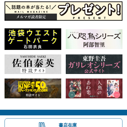
会社概要
自費出版のご案内
お問合せ
書店在庫
株式会社文藝春秋
文春オンライン
Number Web
CREA WEB