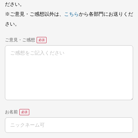
ださい。
※ご意見・ご感想以外は、
こちら
から各部門にお送りくだ
さい。
ご意見・ご感想
お名前