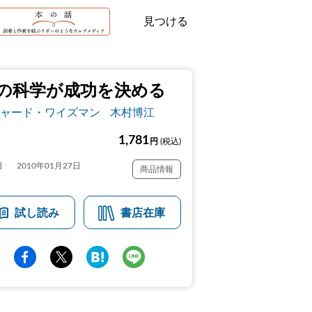
見つける
の科学が成功を決める
ャード・ワイズマン
木村博江
1,781
円
(税込)
日
2010年01月27日
商品情報
試し読み
書店在庫