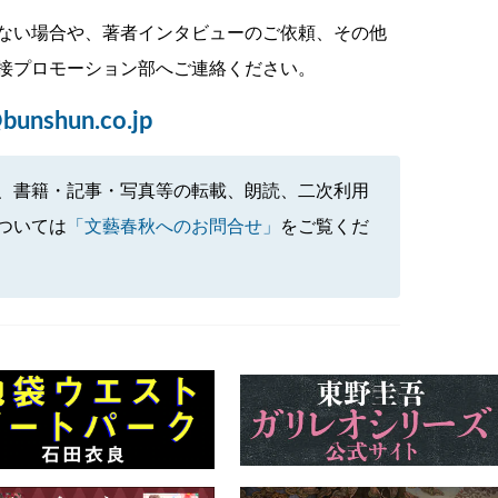
ない場合や、著者インタビューのご依頼、その他
接プロモーション部へご連絡ください。
bunshun.co.jp
、書籍・記事・写真等の転載、朗読、二次利用
ついては
「文藝春秋へのお問合せ」
をご覧くだ