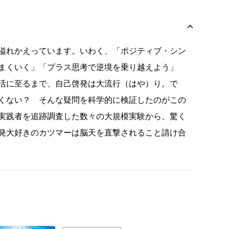
溢れかえっています。いわく、「ポジティブ・シン
まくいく」「プラス思考で逆境を乗り越えよう」
活に至るまで、自己啓発は大流行（はや）り。で
くない？ そんな疑問を科学的に検証したのがこの
実践者を追跡調査した数々の大規模実験から、驚く
発大好きのカツマーは脳天を直撃されること請け合