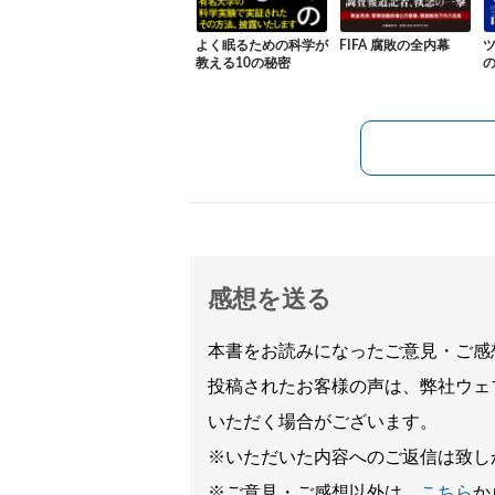
よく眠るための科学が
FIFA 腐敗の全内幕
教える10の秘密
感想を送る
本書をお読みになったご意見・ご感
投稿されたお客様の声は、弊社ウェ
いただく場合がございます。
※いただいた内容へのご返信は致し
※ご意見・ご感想以外は、
こちら
か