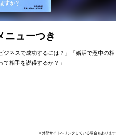
メニューつき
ビジネスで成功するには？」「婚活で意中の相
って相手を説得するか？」
※外部サイトへリンクしている場合もあります