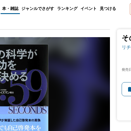
本・雑誌
ジャンルでさがす
ランキング
イベント
見つける
そ
リチ
発売