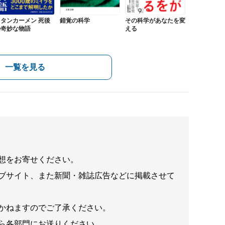
錯覚の科学
ツタンカーメン 死後
その科学があなたを変
の奇妙な物語
える
一覧を見る
想をお寄せください。
ブサイト、また新聞・雑誌広告などに掲載させて
かねますのでご了承ください。
ら各部門にお送りください。