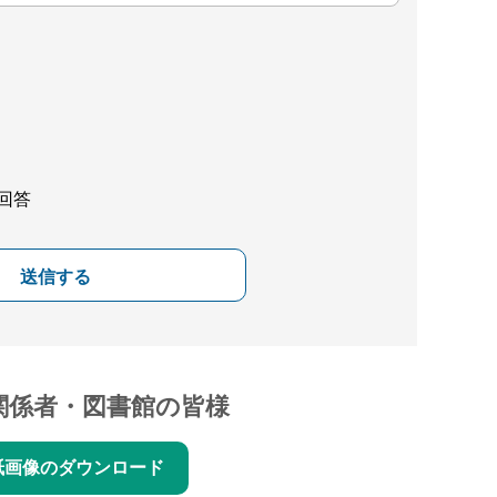
回答
送信する
関係者・図書館の皆様
紙画像のダウンロード