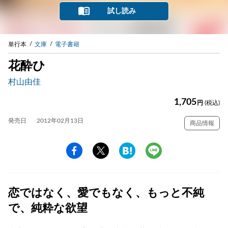
試し読み
単行本
文庫
電子書籍
花酔ひ
村山由佳
1,705
円
(税込)
発売日
2012年02月13日
商品情報
恋ではなく、愛でもなく、もっと不純
で、純粋な欲望