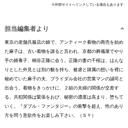
※外部サイトへリンクしている場合もあります
担当編集者より
東京の老舗呉服店の娘で、アンティーク着物の商売を始め
た麻子は、古い着物を譲ると言われ、京都の葬儀屋でやり
手の婿養子、桐谷正隆に会う。正隆の妻の千桜は、はんな
りとした外見とは別の貌を持ち、被虐と隷属の想いを裡に
秘めていた麻子の夫、ブライダル会社の営業マンの誠司と
出会う。着物をきっかけに、２組の夫婦の関係が交差す
る。共犯関係は緊張をおび、秘密の濃度は高まり、堕ちて
いく。『ダブル・ファンタジー』の衝撃を超え、性のあり
方を問う意欲作をお楽しみ下さい。（ＳＹ）