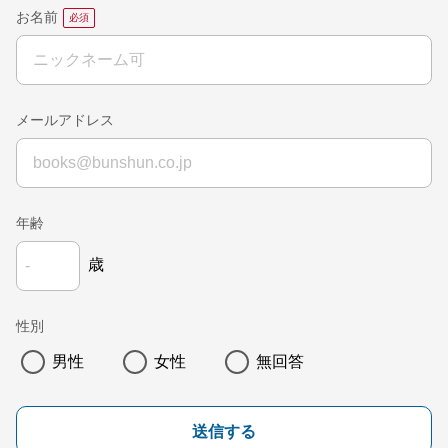
お名前
メールアドレス
年齢
歳
性別
男性
女性
無回答
送信する