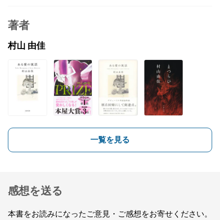
著者
村山 由佳
一覧を見る
感想を送る
本書をお読みになったご意見・ご感想をお寄せください。