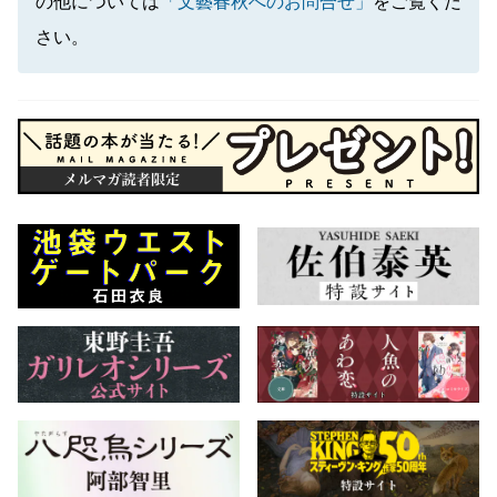
の他については
「文藝春秋へのお問合せ」
をご覧くだ
さい。