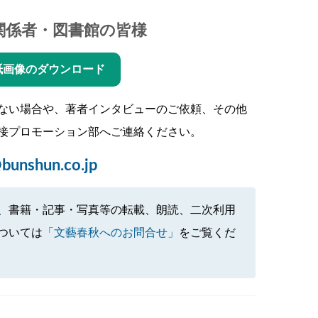
関係者・図書館の皆様
紙画像のダウンロード
ない場合や、著者インタビューのご依頼、その他
接プロモーション部へご連絡ください。
bunshun.co.jp
、書籍・記事・写真等の転載、朗読、二次利用
ついては
「文藝春秋へのお問合せ」
をご覧くだ