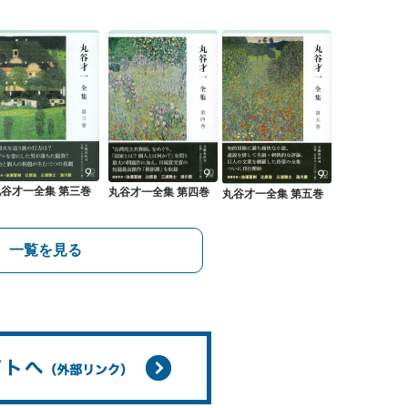
丸谷才一全集 第三巻
丸谷才一全集 第四巻
丸谷才一全集 第五巻
一覧を見る