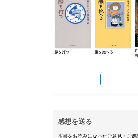
膝を打つ
腹を抱へる
感想を送る
本書をお読みになったご意見・ご感