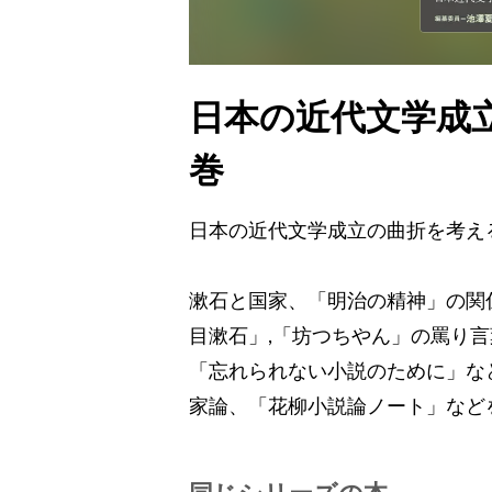
日本の近代文学成
巻
日本の近代文学成立の曲折を考え
漱石と国家、「明治の精神」の関
目漱石」,「坊つちやん」の罵り
「忘れられない小説のために」な
家論、「花柳小説論ノート」など