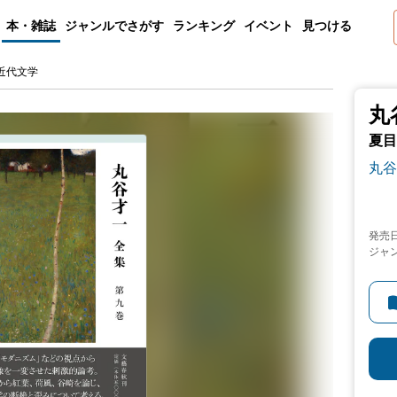
本・雑誌
ジャンルでさがす
ランキング
イベント
見つける
近代文学
丸
夏目
丸谷
発売
ジャ