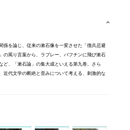
関係を論じ、従来の漱石像を一変させた「徴兵忌避
」の罵り言葉から、ラブレー、バフチンに飛び漱石
など、「漱石論」の集大成といえる第九巻。さら
、近代文学の断絶と歪みについて考える、刺激的な