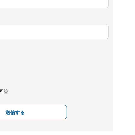
回答
送信する