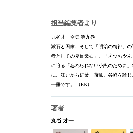
担当編集者より
丸谷才一全集 第九巻
漱石と国家、そして「明治の精神」の
者としての夏目漱石」、「坊つちやん
に迫る「忘れられない小説のために」
に、江戸から紅葉、荷風、谷崎を論じ
一冊です。 （KK）
著者
丸谷 才一