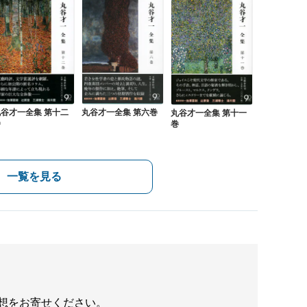
丸谷才一全集 第六巻
丸谷才一全集 第十二
丸谷才一全集 第十一
巻
巻
一覧を見る
想をお寄せください。