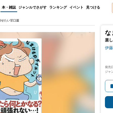
本・雑誌
ジャンルでさがす
ランキング
イベント
見つける
痩せたい甘口篇
な
楽し
伊藤
発売
ジャ