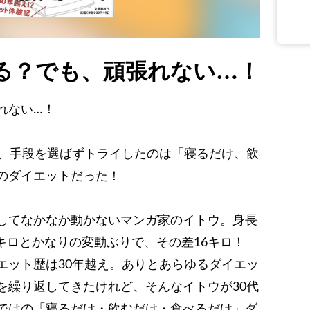
る？でも、頑張れない…！
れない…！
が、手段を選ばずトライしたのは「寝るだけ、飲
のダイエットだった！
してなかなか動かないマンガ家のイトウ。身長
3キロとかなりの変動ぶりで、その差16キロ！
エット歴は30年越え。ありとあらゆるダイエッ
を繰り返してきたけれど、そんなイトウが30代
ではの「寝るだけ・飲むだけ・食べるだけ」ダ