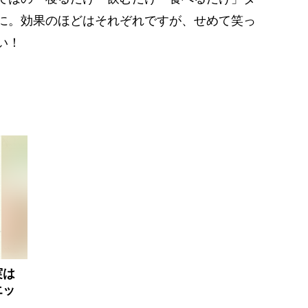
に。効果のほどはそれぞれですが、せめて笑っ
い！
実は
エッ