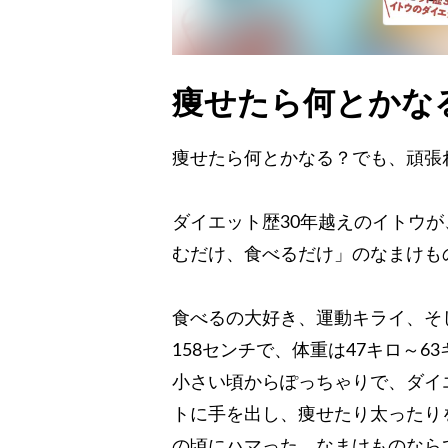
痩せたら何とかな
痩せたら何とかなる？でも、頑張
ダイエット歴30年越えのイトウ
むだけ、食べるだけ」のなまけも
食べるの大好き、運動キライ、そ
158センチで、体重は47キロ～6
小さい頃からぽっちゃりで、ダイ
トに手を出し、痩せたり太ったり
の頃にハマった、なまけものなら