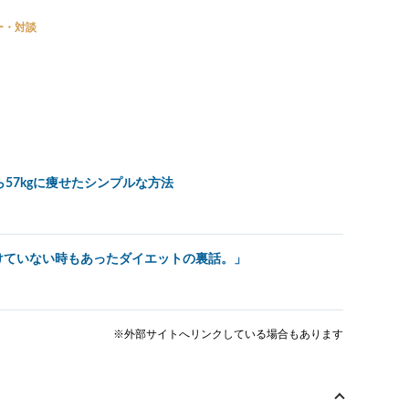
ー・対談
ら57kgに痩せたシンプルな方法
けていない時もあったダイエットの裏話。」
※外部サイトへリンクしている場合もあります