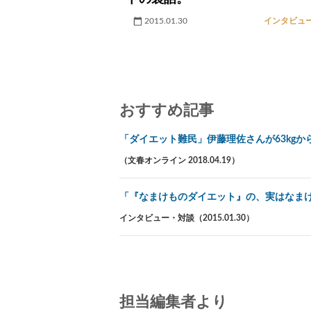
2015.01.30
インタビュ
おすすめ記事
「ダイエット難民」伊藤理佐さんが63kgか
（文春オンライン 2018.04.19）
「『なまけものダイエット』の、実はなま
インタビュー・対談（2015.01.30）
担当編集者より