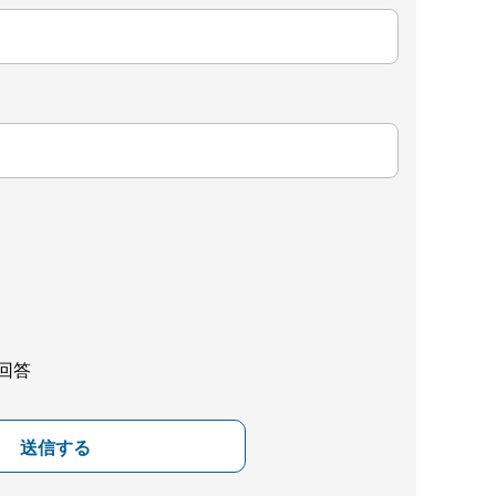
回答
送信する