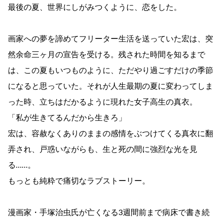
最後の夏、世界にしがみつくように、恋をした。
画家への夢を諦めてフリーター生活を送っていた宏は、突
然余命三ヶ月の宣告を受ける。残された時間を知るまで
は、この夏もいつものように、ただやり過ごすだけの季節
になると思っていた。それが人生最期の夏に変わってしま
った時、立ちはだかるように現れた女子高生の真衣。
「私が生きてるんだから生きろ」
宏は、容赦なくありのままの感情をぶつけてくる真衣に翻
弄され、戸惑いながらも、生と死の間に強烈な光を見
る……。
もっとも純粋で痛切なラブストーリー。
漫画家・手塚治虫氏が亡くなる3週間前まで病床で書き続