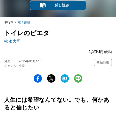
試し読み
単行本
電子書籍
トイレのピエタ
松永大司
1,210
円
(税込)
発売日
2015年05月16日
商品情報
ジャンル
小説
人生には希望なんてない。でも、何かあ
ると信じたい