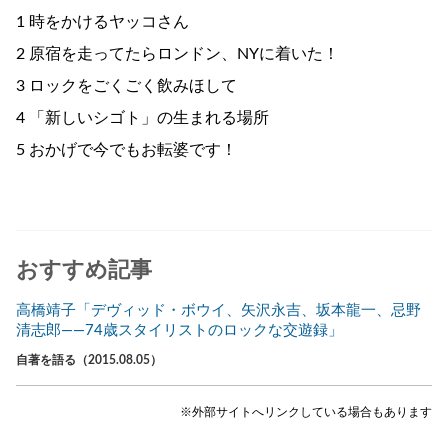
1 時をかけるヤッコさん
2 原宿を走ってたらロンドン、NYに着いた！
3 ロックをごくごく飲みほして
4 「新しいシゴト」の生まれる場所
5 おかげで今でもお転婆です！
おすすめ記事
高橋靖子「デヴィッド・ボウイ、矢沢永吉、坂本龍一、忌野
清志郎――74歳スタイリストのロックな交遊録」
自著を語る（2015.08.05）
※外部サイトへリンクしている場合もあります