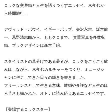
ロックな交遊録と人生を語りつくすエッセイ、70年代か
ら時間旅行！
デヴィッド・ボウイ、イギー・ポップ、矢沢永吉、坂本龍
一、忌野清志郎から、ももクロまで。 貴重写真を多数収
録。ブックデザインは森本千絵。
スタイリストの草分けである著者が、ロックをごくごく飲
みほしながら、70年代カルチャーをつくり、ミュージシ
ャンに併走してきた日々の輝きを書きました。
フリーランスとして生きる意味、離婚や介護など人生のほ
ろ苦さも描かれた、オトナに読み応えあるエッセイです。
【登場するロックスター】