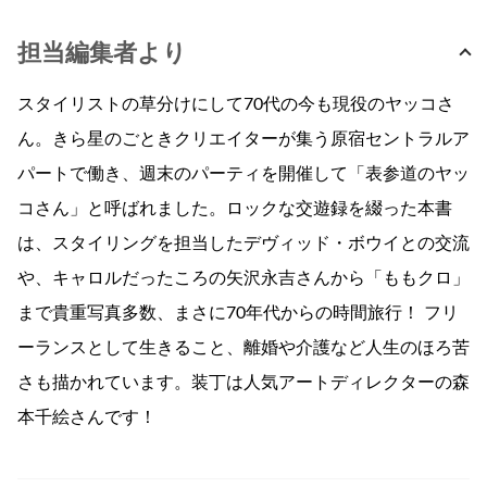
担当編集者より
スタイリストの草分けにして70代の今も現役のヤッコさ
ん。きら星のごときクリエイターが集う原宿セントラルア
パートで働き、週末のパーティを開催して「表参道のヤッ
コさん」と呼ばれました。ロックな交遊録を綴った本書
は、スタイリングを担当したデヴィッド・ボウイとの交流
や、キャロルだったころの矢沢永吉さんから「ももクロ」
まで貴重写真多数、まさに70年代からの時間旅行！ フリ
ーランスとして生きること、離婚や介護など人生のほろ苦
さも描かれています。装丁は人気アートディレクターの森
本千絵さんです！