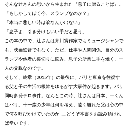
そんな辻さんの思いから生まれた『息子に贈ることば』。
「もしかしてぼく今、スランプなのか？」
「本当に悲しい時は涙なんか出ない」
「息子よ、引き分けもいい手だと思う」
この本の中で、辻さんは芥川賞作家でもミュージシャンで
も、映画監督でもなく、ただ、仕事や人間関係、自分のス
ランプや他者の裏切りに悩み、息子の所業に手を焼く、一
人の父親なのです。
そして、終章（2015年）の最後に、パリと東京を往復す
る父と子の生活の根幹をゆるがす大事件が起きます。パリ
同時多発テロ事件。なんとこの時、辻さんは日本、十くん
はパリ。十一歳の少年は何を考え、遠く離れた父は心の中
で何を呼びかけていたのか……どうぞ本書をお読み頂けれ
ば幸いです。