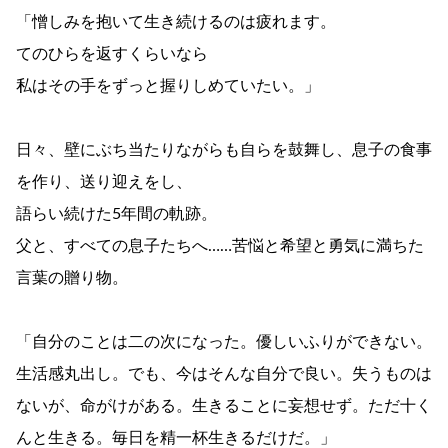
「憎しみを抱いて生き続けるのは疲れます。
てのひらを返すくらいなら
私はその手をずっと握りしめていたい。」
日々、壁にぶち当たりながらも自らを鼓舞し、息子の食事
を作り、送り迎えをし、
語らい続けた5年間の軌跡。
父と、すべての息子たちへ……苦悩と希望と勇気に満ちた
言葉の贈り物。
「自分のことは二の次になった。優しいふりができない。
生活感丸出し。でも、今はそんな自分で良い。失うものは
ないが、命がけがある。生きることに妄想せず。ただ十く
んと生きる。毎日を精一杯生きるだけだ。」