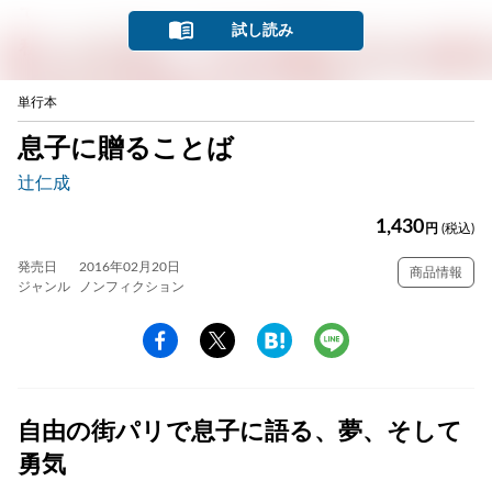
試し読み
単行本
息子に贈ることば
辻仁成
1,430
円
(税込)
発売日
2016年02月20日
商品情報
ジャンル
ノンフィクション
自由の街パリで息子に語る、夢、そして
勇気