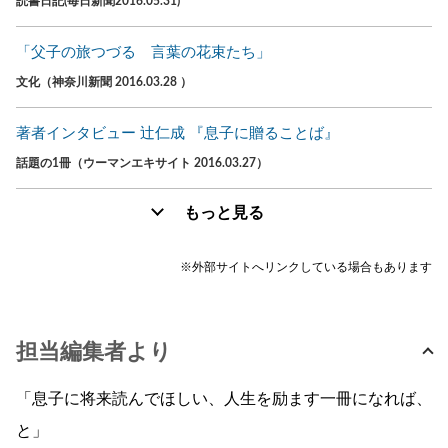
読書日記(毎日新聞2016.05.31)
「父子の旅つづる 言葉の花束たち」
文化（神奈川新聞 2016.03.28 ）
著者インタビュー 辻仁成 『息子に贈ることば』
話題の1冊（ウーマンエキサイト 2016.03.27）
もっと見る
※外部サイトへリンクしている場合もあります
担当編集者より
「息子に将来読んでほしい、人生を励ます一冊になれば、
と」