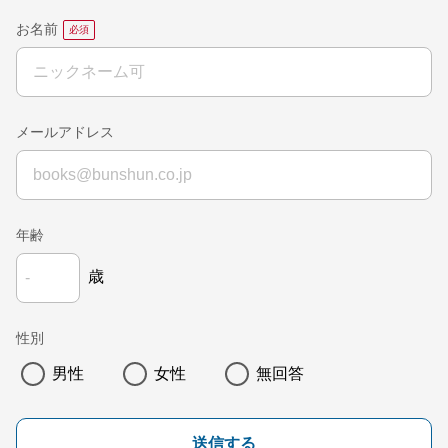
お名前
メールアドレス
年齢
歳
性別
男性
女性
無回答
送信する