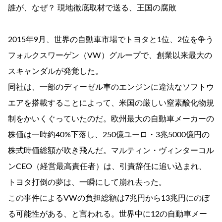
誰が、なぜ？ 現地徹底取材で送る、王国の腐敗
2015年9月、世界の自動車市場でトヨタと1位、2位を争う
フォルクスワーゲン（VW）グループで、創業以来最大の
スキャンダルが発覚した。
同社は、一部のディーゼル車のエンジンに違法なソフトウ
エアを搭載することによって、米国の厳しい窒素酸化物規
制をかいくぐっていたのだ。欧州最大の自動車メーカーの
株価は一時約40%下落し、250億ユーロ・3兆5000億円の
株式時価総額が吹き飛んだ。マルティン・ヴィンターコル
ンCEO（経営最高責任者）は、引責辞任に追い込まれ、
トヨタ打倒の夢は、一瞬にして崩れ去った。
この事件によるVWの負担総額は7兆円から13兆円にのぼ
る可能性がある、と言われる。世界中に12の自動車メー