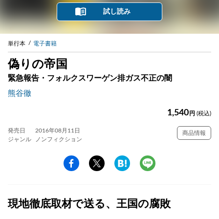
試し読み
単行本
電子書籍
偽りの帝国
緊急報告・フォルクスワーゲン排ガス不正の闇
熊谷徹
1,540
円
(税込)
発売日
2016年08月11日
商品情報
ジャンル
ノンフィクション
現地徹底取材で送る、王国の腐敗