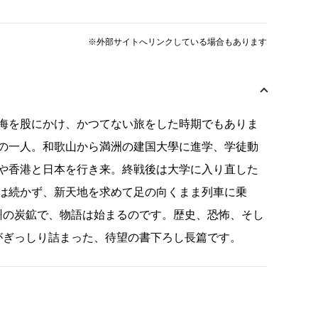
※外部サイトへリンクしている場合もあります
海を股にかけ、かつてない旅をした時期でもありま
の一人。和歌山から満洲の建国大學に進学、学徒動
や香港と日本を行き来。終戦後は大学に入り直した
は続かず、新天地を求めて足の向くまま列車に乗
州の炭鉱で、物語は始まるのです。歴史、恐怖、そし
がぎっしり詰まった、待望の書下ろし長篇です。