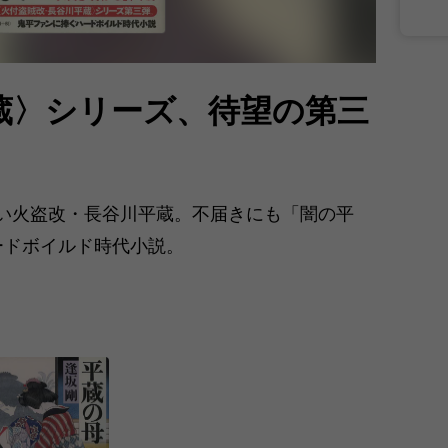
蔵〉シリーズ、待望の第三
い火盗改・長谷川平蔵。不届きにも「闇の平
ードボイルド時代小説。