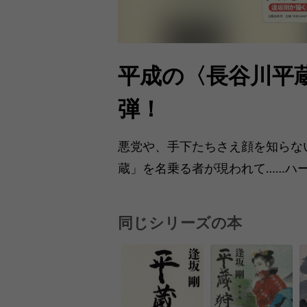
平成の〈長谷川平
弾！
悪党や、手下たちさえ顔を知らな
蔵」を名乗る者が現われて……ハ
同じシリーズの本