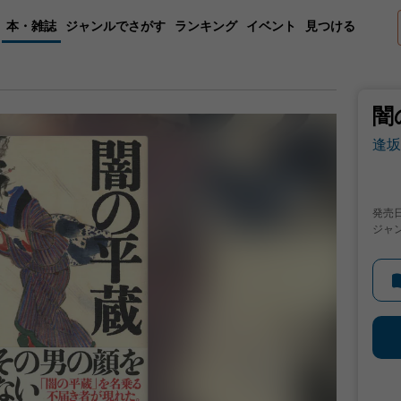
本・雑誌
ジャンルでさがす
ランキング
イベント
見つける
闇
逢坂
発売
ジャ