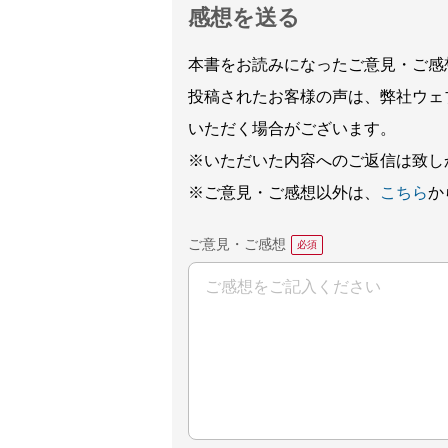
感想を送る
本書をお読みになったご意見・ご感
投稿されたお客様の声は、弊社ウェ
いただく場合がございます。
※いただいた内容へのご返信は致し
※ご意見・ご感想以外は、
こちら
か
ご意見・ご感想