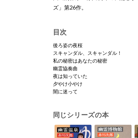
ズ」第26作。
目次
後ろ姿の夜桜
スキャンダル、スキャンダル！
私の秘密はあなたの秘密
幽霊協奏曲
夜は知っていた
夕やけ小やけ
闇に迷って
同じシリーズの本