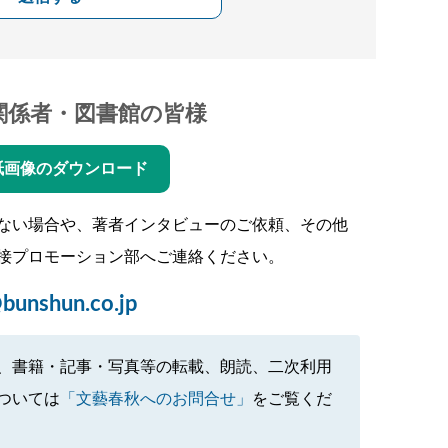
関係者・図書館の皆様
紙画像のダウンロード
ない場合や、著者インタビューのご依頼、その他
接プロモーション部へご連絡ください。
bunshun.co.jp
、書籍・記事・写真等の転載、朗読、二次利用
ついては
「文藝春秋へのお問合せ」
をご覧くだ