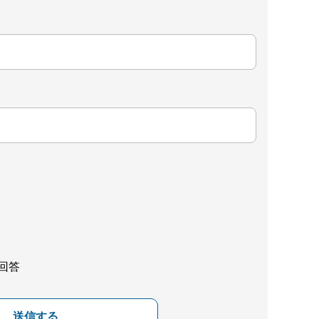
回答
送信する