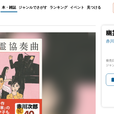
本・雑誌
ジャンルでさがす
ランキング
イベント
見つける
幽
赤川
発売
ジャ