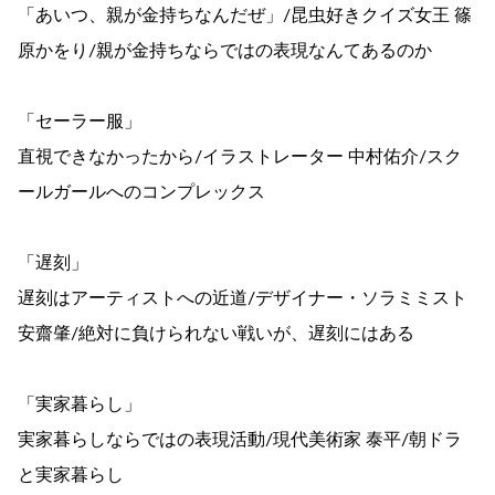
「あいつ、親が金持ちなんだぜ」/昆虫好きクイズ女王 篠
原かをり/親が金持ちならではの表現なんてあるのか
「セーラー服」
直視できなかったから/イラストレーター 中村佑介/スク
ールガールへのコンプレックス
「遅刻」
遅刻はアーティストへの近道/デザイナー・ソラミミスト
安齋肇/絶対に負けられない戦いが、遅刻にはある
「実家暮らし」
実家暮らしならではの表現活動/現代美術家 泰平/朝ドラ
と実家暮らし