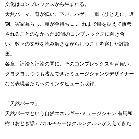
文化はコンプレックスから生まれる。
天然パーマ、背が低い、下戸、ハゲ、一重（ひとえ）、遅
刻、実家暮らし、親が金持ち……これまで腰を据えて熟考
されることのなかった10個のコンプレックスに向き合
い、数々の文献を読み解きながらしつこく考察した評論
集。
各章、評論と評論の間に、そのコンプレックスを背負い、
クヨクヨしつつも嗜んできたミュージシャンやデザイナー
など表現者たちへのインタビューも収録。
「天然パーマ」
天然パーマという自然エネルギー/ミュージシャン 有馬和
樹（おとぎ話）/カルチャーはクルンクルンが支えてきた