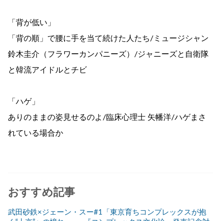
「背が低い」
「背の順」で腰に手を当て続けた人たち/ミュージシャン
鈴木圭介（フラワーカンパニーズ）/ジャニーズと自衛隊
と韓流アイドルとチビ
「ハゲ」
ありのままの姿見せるのよ/臨床心理士 矢幡洋/ハゲまさ
れている場合か
おすすめ記事
武田砂鉄×ジェーン・スー#1「東京育ちコンプレックスが抱