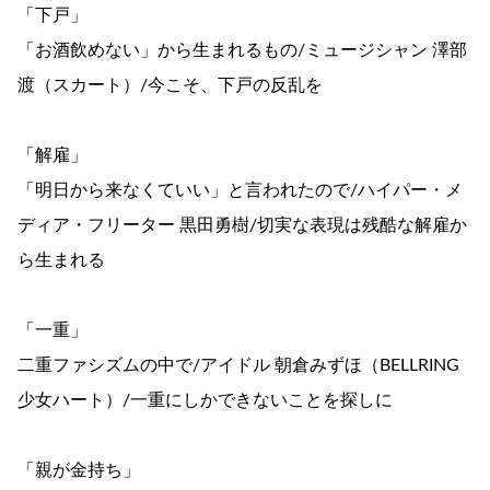
「下戸」
「お酒飲めない」から生まれるもの/ミュージシャン 澤部
渡（スカート）/今こそ、下戸の反乱を
「解雇」
「明日から来なくていい」と言われたので/ハイパー・メ
ディア・フリーター 黒田勇樹/切実な表現は残酷な解雇か
ら生まれる
「一重」
二重ファシズムの中で/アイドル 朝倉みずほ（BELLRING
少女ハート）/一重にしかできないことを探しに
「親が金持ち」