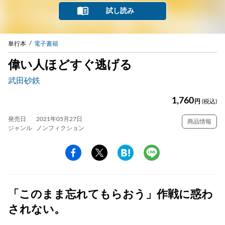
試し読み
単行本
電子書籍
偉い人ほどすぐ逃げる
武田砂鉄
1,760
円
(税込)
発売日
2021年05月27日
商品情報
ジャンル
ノンフィクション
「このまま忘れてもらおう」作戦に惑わ
されない。