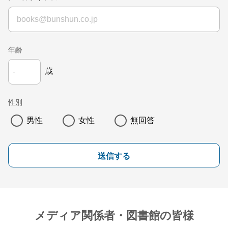
年齢
歳
性別
男性
女性
無回答
送信する
メディア関係者・図書館の皆様