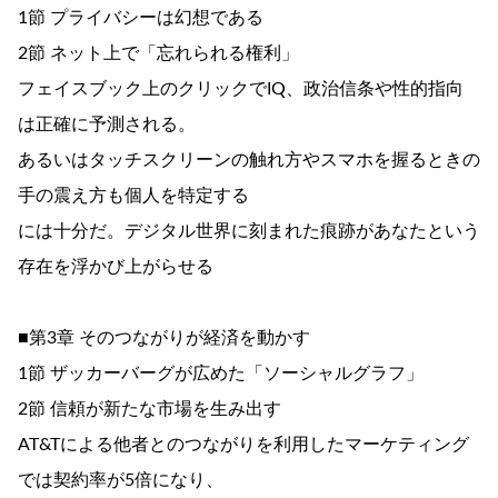
1節 プライバシーは幻想である
2節 ネット上で「忘れられる権利」
フェイスブック上のクリックでIQ、政治信条や性的指向
は正確に予測される。
あるいはタッチスクリーンの触れ方やスマホを握るときの
手の震え方も個人を特定する
には十分だ。デジタル世界に刻まれた痕跡があなたという
存在を浮かび上がらせる
■第3章 そのつながりが経済を動かす
1節 ザッカーバーグが広めた「ソーシャルグラフ」
2節 信頼が新たな市場を生み出す
AT&Tによる他者とのつながりを利用したマーケティング
では契約率が5倍になり、