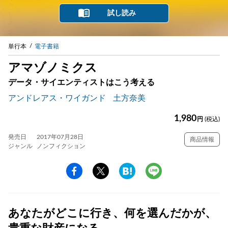
試し読み
単行本
電子書籍
アマゾノミクス
データ・サイエンティストはこう考える
アンドレアス・ワイガンド
土方奈美
1,980
円
(税込)
発売日
2017年07月28日
商品情報
ジャンル
ノンフィクション
あなたがどこに行き、何を選んだかが、