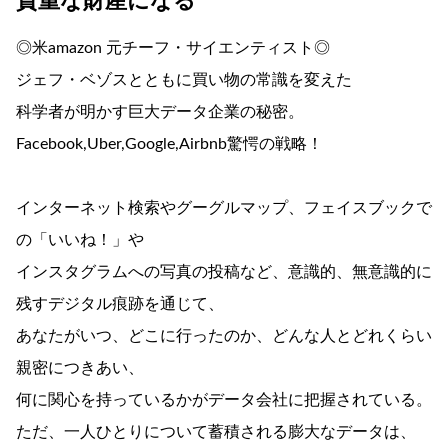
貴重な財産になる
◎米amazon 元チーフ・サイエンティスト◎
ジェフ・ベゾスとともに買い物の常識を変えた
科学者が明かす巨大データ企業の秘密。
Facebook,Uber,Google,Airbnb驚愕の戦略！
インターネット検索やグーグルマップ、フェイスブックで
の「いいね！」や
インスタグラムへの写真の投稿など、意識的、無意識的に
残すデジタル痕跡を通じて、
あなたがいつ、どこに行ったのか、どんな人とどれくらい
親密につきあい、
何に関心を持っているかがデータ会社に把握されている。
ただ、一人ひとりについて蓄積される膨大なデータは、