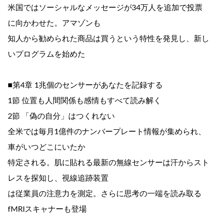
米国ではソーシャルなメッセージが34万人を追加で投票
に向かわせた。アマゾンも
知人から勧められた商品は買うという特性を発見し、新し
いプログラムを始めた
■第4章 1兆個のセンサーがあなたを記録する
1節 位置も人間関係も感情もすべて読み解く
2節 「偽の自分」はつくれない
全米では毎月1億件のナンバープレート情報が集められ、
車がいつどこにいたか
特定される。肌に貼れる最新の無線センサーは汗からスト
レスを探知し、視線追跡装置
は従業員の注意力を測定。さらに思考の一端を読み取る
fMRIスキャナーも登場