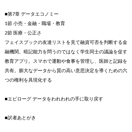
■第7章 データエコノミー
1節 小売・金融・職場・教育
2節 医療・公正さ
フェイスブックの友達リストを見て融資可否を判断する金
融機関。暗記能力を問うのではなく学生同士の議論を促す
教育アプリ。スマホで運動や食事を管理し、医師と記録を
共有。膨大なデータから質の高い意思決定を導くための六
つの権利を具現化する
■エピローグ データをわれわれの手に取り戻す
■訳者あとがき