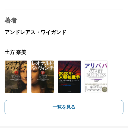
著者
アンドレアス・ワイガンド
土方 奈美
一覧を見る