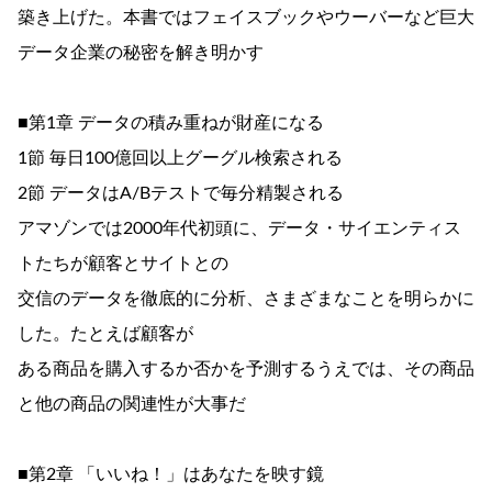
築き上げた。本書ではフェイスブックやウーバーなど巨大
データ企業の秘密を解き明かす
■第1章 データの積み重ねが財産になる
1節 毎日100億回以上グーグル検索される
2節 データはA/Bテストで毎分精製される
アマゾンでは2000年代初頭に、データ・サイエンティス
トたちが顧客とサイトとの
交信のデータを徹底的に分析、さまざまなことを明らかに
した。たとえば顧客が
ある商品を購入するか否かを予測するうえでは、その商品
と他の商品の関連性が大事だ
■第2章 「いいね！」はあなたを映す鏡