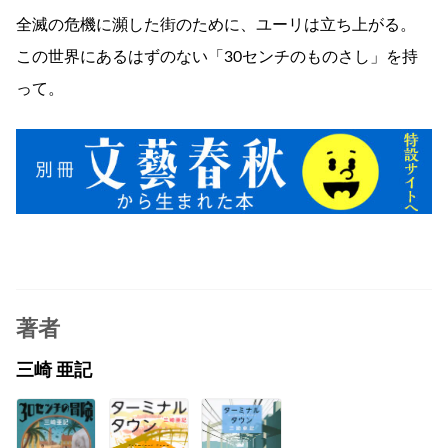
全滅の危機に瀕した街のために、ユーリは立ち上がる。
この世界にあるはずのない「30センチのものさし」を持
って。
著者
三崎 亜記