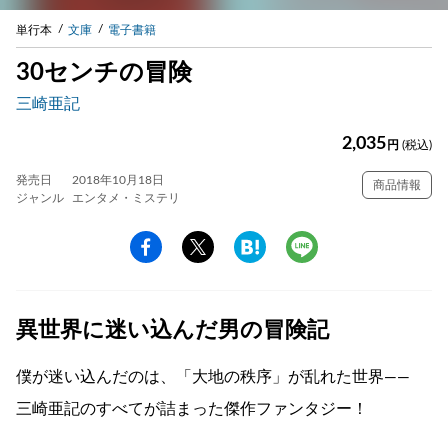
単行本
文庫
電子書籍
30センチの冒険
三崎亜記
2,035
円
(税込)
発売日
2018年10月18日
商品情報
ジャンル
エンタメ・ミステリ
異世界に迷い込んだ男の冒険記
僕が迷い込んだのは、「大地の秩序」が乱れた世界――
三崎亜記のすべてが詰まった傑作ファンタジー！