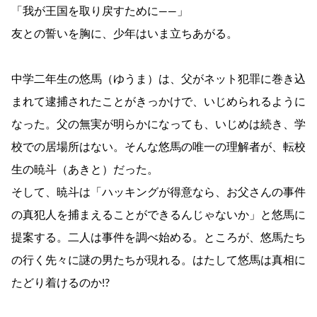
「我が王国を取り戻すために――」
友との誓いを胸に、少年はいま立ちあがる。
中学二年生の悠馬（ゆうま）は、父がネット犯罪に巻き込
まれて逮捕されたことがきっかけで、いじめられるように
なった。父の無実が明らかになっても、いじめは続き、学
校での居場所はない。そんな悠馬の唯一の理解者が、転校
生の暁斗（あきと）だった。
そして、暁斗は「ハッキングが得意なら、お父さんの事件
の真犯人を捕まえることができるんじゃないか」と悠馬に
提案する。二人は事件を調べ始める。ところが、悠馬たち
の行く先々に謎の男たちが現れる。はたして悠馬は真相に
たどり着けるのか!?