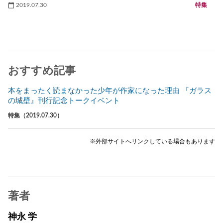
2019.07.30
特集
おすすめ記事
本をまったく読まなかった少年が作家になった理由 『ガラス
の城壁』刊行記念トークイベント
特集（2019.07.30）
※外部サイトへリンクしている場合もあります
著者
神永 学