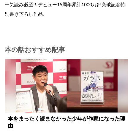
一気読み必至！デビュー15周年累計1000万部突破記念特
別書き下ろし作品。
本の話おすすめ記事
本をまったく読まなかった少年が作家になった理
由