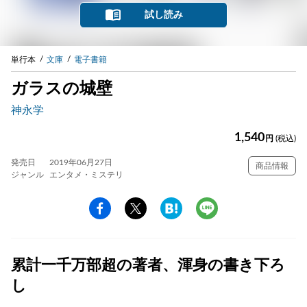
試し読み
単行本
文庫
電子書籍
ガラスの城壁
神永学
1,540
円
(税込)
発売日
2019年06月27日
商品情報
ジャンル
エンタメ・ミステリ
累計一千万部超の著者、渾身の書き下ろ
し