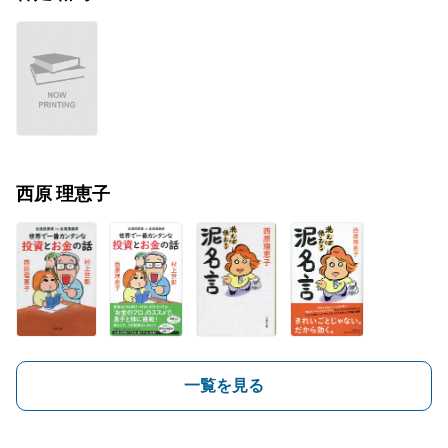
西原 理恵子
一覧を見る