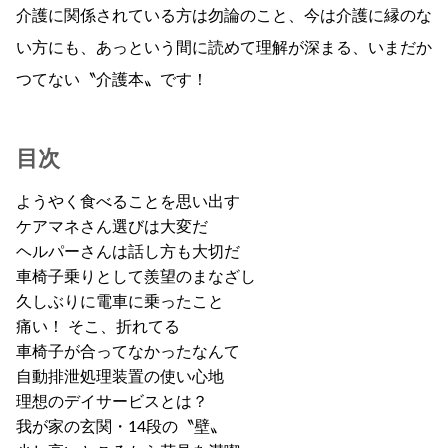
介護に関係されている方は勿論のこと、今は介護に縁のな
い方にも、あっという間に読めて理解が深まる、いまだか
つてない〝介護本〟です！
目次
ようやく食べることを思い出す
ケアマネさん選びは大変だ
ヘルパーさんは話し方も大切だ
車椅子乗りとして羨望のまなざし
久しぶりに電車に乗ったこと
痛い！ そこ、折れてる
車椅子が合ってなかったなんて
自動排泄処理装置の使い心地
理想のデイサービスとは？
我が家の玄関・14段の〝壁〟