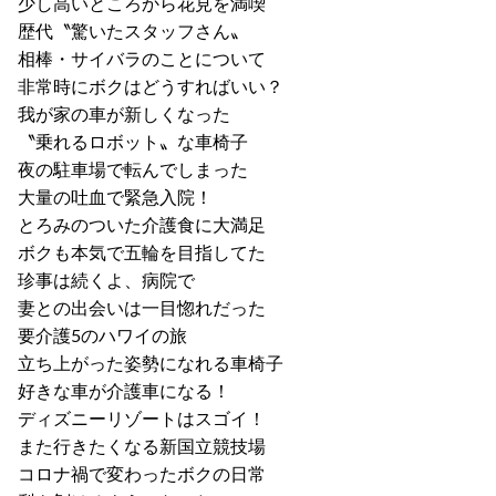
少し高いところから花見を満喫
歴代〝驚いたスタッフさん〟
相棒・サイバラのことについて
非常時にボクはどうすればいい？
我が家の車が新しくなった
〝乗れるロボット〟な車椅子
夜の駐車場で転んでしまった
大量の吐血で緊急入院！
とろみのついた介護食に大満足
ボクも本気で五輪を目指してた
珍事は続くよ、病院で
妻との出会いは一目惚れだった
要介護5のハワイの旅
立ち上がった姿勢になれる車椅子
好きな車が介護車になる！
ディズニーリゾートはスゴイ！
また行きたくなる新国立競技場
コロナ禍で変わったボクの日常