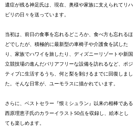
遺症が残る神足氏は、現在、奥様や家族に支えられてリハ
ビリの日々を送っています。
当初は、前日の食事を忘れるどころか、食べ方も忘れるほ
どでしたが、積極的に最新型の車椅子や介護食を試した
り、家族でハワイを旅したり、ディズニーリゾートや新国
立競技場の進んだバリアフリーな設備を訪れるなど、ポジ
ティブに生活するうち、何と梨を剝けるまでに回復しまし
た。そんな日常が、ユーモラスに描かれています。
さらに、ベストセラー『恨ミシュラン』以来の相棒である
西原理恵子氏のカラーイラスト50点を収録し、絵本とし
ても楽しめます。