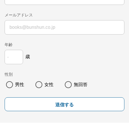
メールアドレス
年齢
歳
性別
男性
女性
無回答
送信する