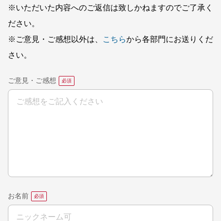
※いただいた内容へのご返信は致しかねますのでご了承く
ださい。
※ご意見・ご感想以外は、
こちら
から各部門にお送りくだ
さい。
ご意見・ご感想
お名前