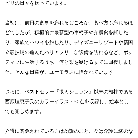
ビリの日々を送っています。
当初は、前日の食事を忘れるどころか、食べ方も忘れるほ
どでしたが、積極的に最新型の車椅子や介護食を試した
り、家族でハワイを旅したり、ディズニーリゾートや新国
立競技場の進んだバリアフリーな設備を訪れるなど、ポジ
ティブに生活するうち、何と梨を剝けるまでに回復しまし
た。そんな日常が、ユーモラスに描かれています。
さらに、ベストセラー『恨ミシュラン』以来の相棒である
西原理恵子氏のカラーイラスト50点を収録し、絵本とし
ても楽しめます。
介護に関係されている方は勿論のこと、今は介護に縁のな