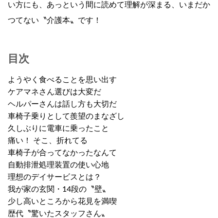
い方にも、あっという間に読めて理解が深まる、いまだか
つてない〝介護本〟です！
目次
ようやく食べることを思い出す
ケアマネさん選びは大変だ
ヘルパーさんは話し方も大切だ
車椅子乗りとして羨望のまなざし
久しぶりに電車に乗ったこと
痛い！ そこ、折れてる
車椅子が合ってなかったなんて
自動排泄処理装置の使い心地
理想のデイサービスとは？
我が家の玄関・14段の〝壁〟
少し高いところから花見を満喫
歴代〝驚いたスタッフさん〟