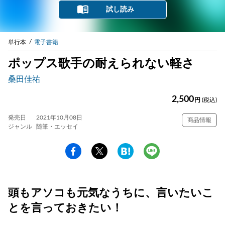
試し読み
単行本
電子書籍
ポップス歌手の耐えられない軽さ
桑田佳祐
2,500
円
(税込)
発売日
2021年10月08日
商品情報
ジャンル
随筆・エッセイ
頭もアソコも元気なうちに、言いたいこ
とを言っておきたい！