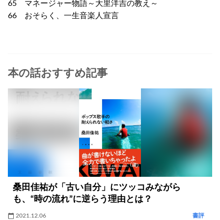
65 マネージャー物語～大里洋吉の教え～
66 おそらく、一生音楽人宣言
本の話おすすめ記事
桑田佳祐が「古い自分」にツッコみながら
も、“時の流れ”に逆らう理由とは？
2021.12.06
書評