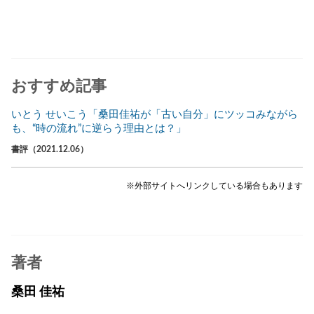
おすすめ記事
いとう せいこう「桑田佳祐が「古い自分」にツッコみながら
も、“時の流れ”に逆らう理由とは？」
書評（2021.12.06）
※外部サイトへリンクしている場合もあります
著者
桑田 佳祐