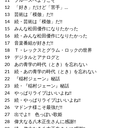
11 ブルースへようこそ
12 「好き」だけど「苦手」…
13 芸術は「模倣」だ!!
14 続・芸術は「模倣」だ!!
15 みんな松田優作になりたかった
16 続・みんな松田優作になりたかった
17 音楽番組が好きだ!!
18 Ｔ・レックスとグラム・ロックの世界
19 デジタルとアナログと
20 あの青学の時代（とき）を忘れない
21 続・あの青学の時代（とき）を忘れない
22 『稲村ジェーン』秘話
23 続・『稲村ジェーン』秘話
24 やっぱりライブはいいよね!!
25 続・やっぱりライブはいいよね!!
26 マドンナ様こそ最強だ!!
27 出でよ!! 色っぽい歌姫
28 偉大なる八木正生さんに感謝!!