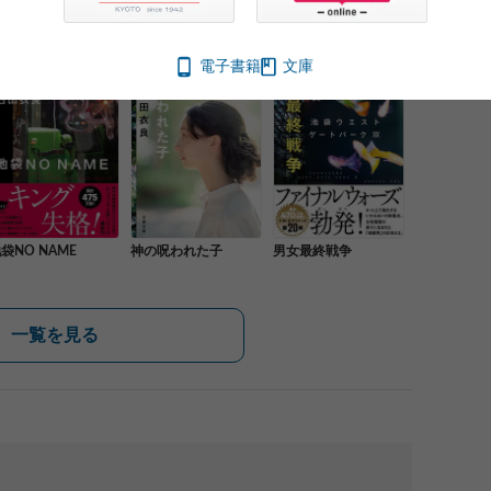
電子書籍
文庫
袋NO NAME
神の呪われた子
男女最終戦争
一覧を見る