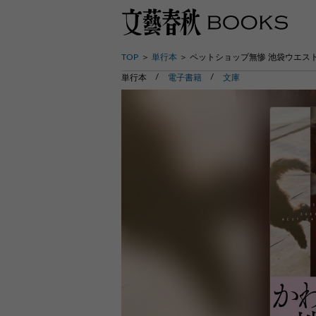
TOP
単行本
ペットショップ無惨 池袋ウエス
単行本
電子書籍
文庫