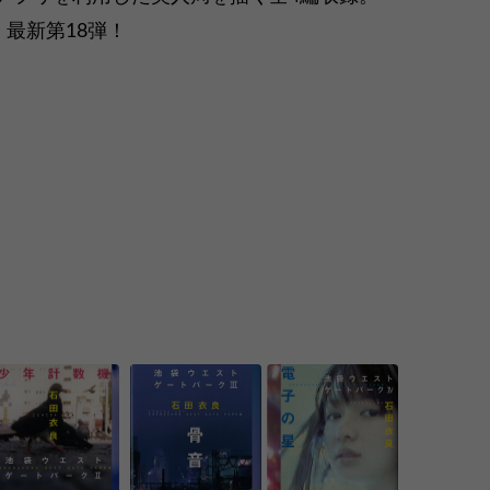
、最新第18弾！