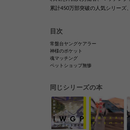
累計450万部突破の人気シリーズ
目次
常盤台ヤングケアラー
神様のポケット
魂マッチング
ペットショップ無惨
同じシリーズの本