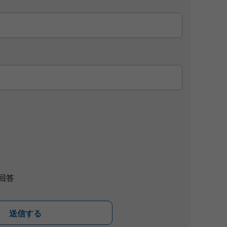
回答
送信する