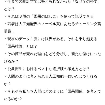
・今までの統計学では答えられなかった「なぜ？の科学」
とは？
・それは３段の「因果のはしご」を使って説明できる
・著者は人工知能界のノーベル賞にあたるチューリング賞
受賞！
・現在のデータ主義には限界がある。それを乗り越える
「因果推論」とは？
・その商品が売れた理由をどう分析し、新たな儲けにつな
げるか？
・公衆衛生におけるベストな選択肢の考え方とは？
・人間のように考えられる人工知能＝強いAIはつくれる
か？
・そもそも私たち人間はどのように「因果関係」を考えて
いるのか？