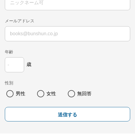
メールアドレス
年齢
歳
性別
男性
女性
無回答
送信する