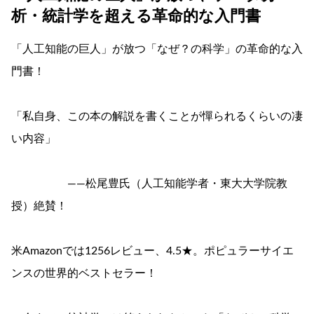
析・統計学を超える革命的な入門書
「人工知能の巨人」が放つ「なぜ？の科学」の革命的な入
門書！
「私自身、この本の解説を書くことが憚られるくらいの凄
い内容」
――松尾豊氏（人工知能学者・東大大学院教
授）絶賛！
米Amazonでは1256レビュー、4.5★。ポピュラーサイエ
ンスの世界的ベストセラー！